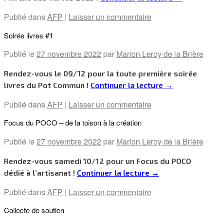
Publié dans
AFP
|
Laisser un commentaire
Soirée livres #1
Publié le
27 novembre 2022
par
Marion Leroy de la Brière
Rendez-vous le 09/12 pour la toute première soirée
livres du Pot Commun !
Continuer la lecture
→
Publié dans
AFP
|
Laisser un commentaire
Focus du POCO – de la toison à la création
Publié le
27 novembre 2022
par
Marion Leroy de la Brière
Rendez-vous samedi 10/12 pour un Focus du POCO
dédié à l’artisanat !
Continuer la lecture
→
Publié dans
AFP
|
Laisser un commentaire
Collecte de soutien