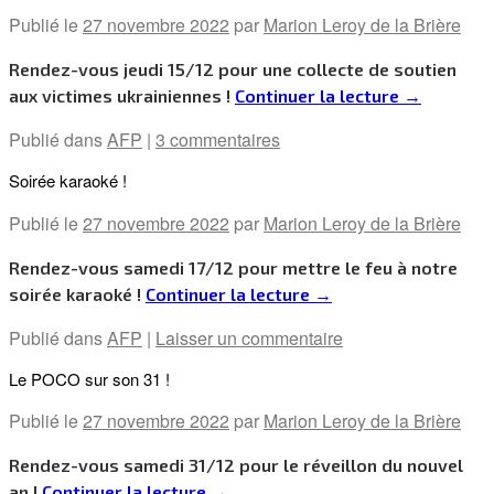
Publié le
27 novembre 2022
par
Marion Leroy de la Brière
Rendez-vous jeudi 15/12 pour une collecte de soutien
aux victimes ukrainiennes !
Continuer la lecture
→
Publié dans
AFP
|
3 commentaires
Soirée karaoké !
Publié le
27 novembre 2022
par
Marion Leroy de la Brière
Rendez-vous samedi 17/12 pour mettre le feu à notre
soirée karaoké !
Continuer la lecture
→
Publié dans
AFP
|
Laisser un commentaire
Le POCO sur son 31 !
Publié le
27 novembre 2022
par
Marion Leroy de la Brière
Rendez-vous samedi 31/12 pour le réveillon du nouvel
an !
Continuer la lecture
→