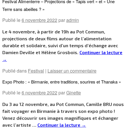
Festival Alimenterre – Projections de « Tapis vert » et « Une
Terre sans abeilles ? »­­­
Publié le
6 novembre 2022
par
admin
Le 4 novembre, à partir de 19h au Pot Commun,
projections de deux films autour de l’alimentation
durable et solidaire, suivi d’un temps d’échange avec
Damien Deville et Hélène Grosbois.
Continuer la lecture
→
Publié dans
Festival
|
Laisser un commentaire
Expo Photo : « Birmanie, entre traditions, sourires et Thanaka­­­ »
Publié le
6 novembre 2022
par
Ginette
Du 3 au 12 novembre, au Pot Commun, Camille BRU nous
fait voyager en Birmanie à travers son expo photo !
Venez découvrir ses images magnifiques et échanger
avec l’artiste …
Continuer la lecture
→