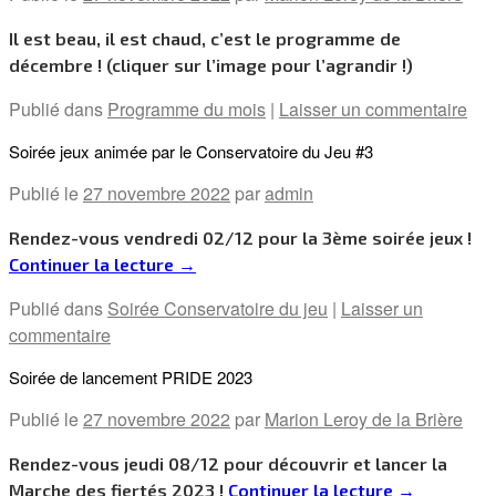
Il est beau, il est chaud, c’est le programme de
décembre ! (cliquer sur l’image pour l’agrandir !)
Publié dans
Programme du mois
|
Laisser un commentaire
Soirée jeux animée par le Conservatoire du Jeu #3
Publié le
27 novembre 2022
par
admin
Rendez-vous vendredi 02/12 pour la 3ème soirée jeux !
Continuer la lecture
→
Publié dans
Soirée Conservatoire du jeu
|
Laisser un
commentaire
Soirée de lancement PRIDE 2023
Publié le
27 novembre 2022
par
Marion Leroy de la Brière
Rendez-vous jeudi 08/12 pour découvrir et lancer la
Marche des fiertés 2023 !
Continuer la lecture
→