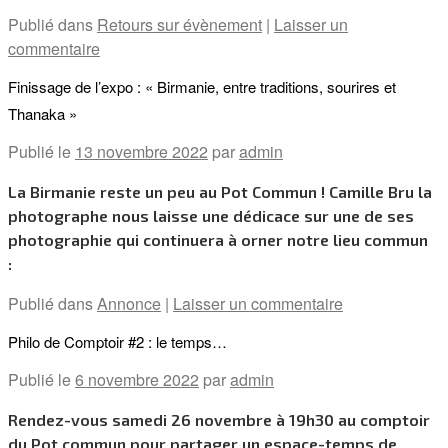
Publié dans
Retours sur évènement
|
Laisser un
commentaire
Finissage de l’expo : « Birmanie, entre traditions, sourires et
Thanaka­­­ »
Publié le
13 novembre 2022
par
admin
La Birmanie reste un peu au Pot Commun ! Camille Bru la
photographe nous laisse une dédicace sur une de ses
photographie qui continuera à orner notre lieu commun
:
Publié dans
Annonce
|
Laisser un commentaire
Philo de Comptoir #2 : le temps…
Publié le
6 novembre 2022
par
admin
Rendez-vous samedi 26 novembre à 19h30 au comptoir
du Pot commun pour partager un espace-temps de