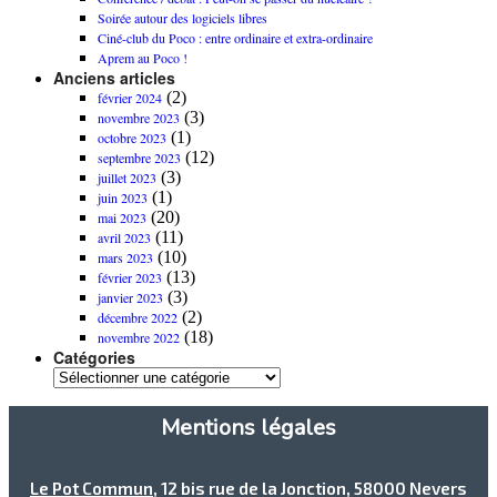
Soirée autour des logiciels libres
Ciné-club du Poco : entre ordinaire et extra-ordinaire
Aprem au Poco !
Anciens articles
(2)
février 2024
(3)
novembre 2023
(1)
octobre 2023
(12)
septembre 2023
(3)
juillet 2023
(1)
juin 2023
(20)
mai 2023
(11)
avril 2023
(10)
mars 2023
(13)
février 2023
(3)
janvier 2023
(2)
décembre 2022
(18)
novembre 2022
Catégories
Mentions légales
Le Pot Commun
, 12 bis rue de la Jonction, 58000 Nevers