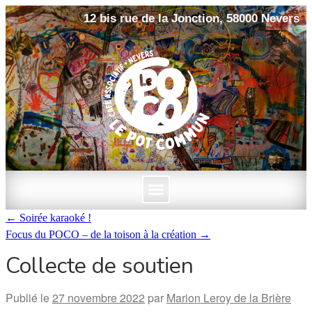
12 bis rue de la Jonction, 58000 Nevers
←
Soirée karaoké !
Focus du POCO – de la toison à la création
→
Collecte de soutien
Publié le
27 novembre 2022
par
Marion Leroy de la Brière