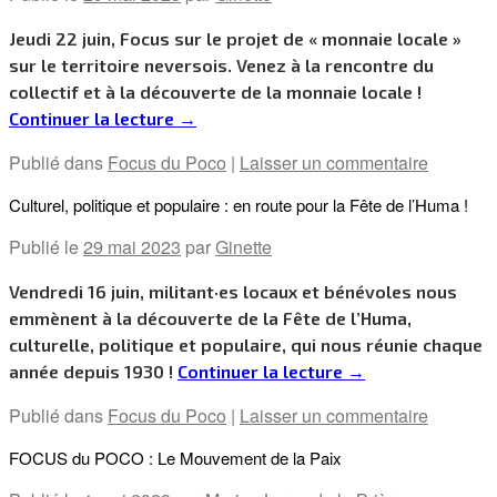
Jeudi 22 juin, Focus sur le projet de « monnaie locale »
sur le territoire neversois. Venez à la rencontre du
collectif et à la découverte de la monnaie locale !
Continuer la lecture
→
Publié dans
Focus du Poco
|
Laisser un commentaire
Culturel, politique et populaire : en route pour la Fête de l’Huma !
Publié le
29 mai 2023
par
Ginette
Vendredi 16 juin, militant·es locaux et bénévoles nous
emmènent à la découverte de la Fête de l’Huma,
culturelle, politique et populaire, qui nous réunie chaque
année depuis 1930 !
Continuer la lecture
→
Publié dans
Focus du Poco
|
Laisser un commentaire
FOCUS du POCO : Le Mouvement de la Paix