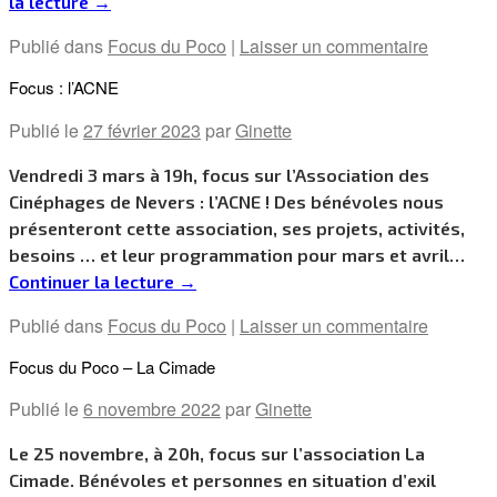
la lecture
→
Publié dans
Focus du Poco
|
Laisser un commentaire
Focus : l’ACNE
Publié le
27 février 2023
par
Ginette
Vendredi 3 mars à 19h, focus sur l’Association des
Cinéphages de Nevers : l’ACNE ! Des bénévoles nous
présenteront cette association, ses projets, activités,
besoins … et leur programmation pour mars et avril…
Continuer la lecture
→
Publié dans
Focus du Poco
|
Laisser un commentaire
Focus du Poco – La Cimade
Publié le
6 novembre 2022
par
Ginette
Le 25 novembre, à 20h, focus sur l’association La
Cimade. Bénévoles et personnes en situation d’exil