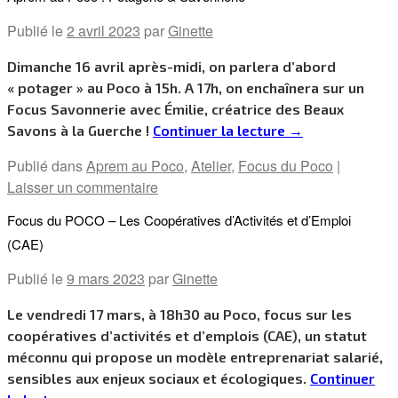
Publié le
2 avril 2023
par
Ginette
Dimanche 16 avril après-midi, on parlera d’abord
« potager » au Poco à 15h. A 17h, on enchaînera sur un
Focus Savonnerie avec Émilie, créatrice des Beaux
Savons à la Guerche !
Continuer la lecture
→
Publié dans
Aprem au Poco
,
Atelier
,
Focus du Poco
|
Laisser un commentaire
Focus du POCO – Les Coopératives d’Activités et d’Emploi
(CAE)
Publié le
9 mars 2023
par
Ginette
Le vendredi 17 mars, à 18h30 au Poco, focus sur les
coopératives d’activités et d’emplois (CAE), un statut
méconnu qui propose un modèle entreprenariat salarié,
sensibles aux enjeux sociaux et écologiques.
Continuer