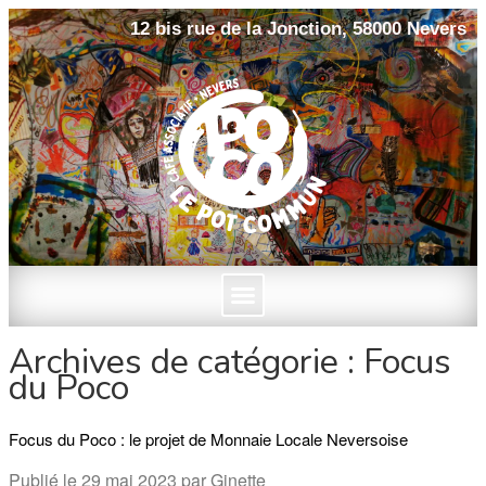
12 bis rue de la Jonction, 58000 Nevers
Archives de catégorie :
Focus
du Poco
Focus du Poco : le projet de Monnaie Locale Neversoise
Publié le
29 mai 2023
par
Ginette