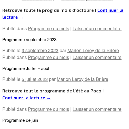
Retrouve toute la prog du mois d’octobre !
Continuer la
lecture
→
Publié dans
Programme du mois
|
Laisser un commentaire
Programme septembre 2023
Publié le
3 septembre 2023
par
Marion Leroy de la Brière
Publié dans
Programme du mois
|
Laisser un commentaire
Programme Juillet – août
Publié le
5 juillet 2023
par
Marion Leroy de la Brière
Retrouve tout le programme de l’été au Poco !
Continuer la lecture
→
Publié dans
Programme du mois
|
Laisser un commentaire
Programme de juin