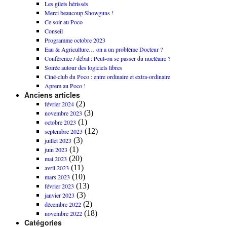
Les gilets hérissés
Merci beaucoup Showguns !
Ce soir au Poco
Conseil
Programme octobre 2023
Eau & Agriculture… on a un problème Docteur ?
Conférence / débat : Peut-on se passer du nucléaire ?
Soirée autour des logiciels libres
Ciné-club du Poco : entre ordinaire et extra-ordinaire
Aprem au Poco !
Anciens articles
(2)
février 2024
(3)
novembre 2023
(1)
octobre 2023
(12)
septembre 2023
(3)
juillet 2023
(1)
juin 2023
(20)
mai 2023
(11)
avril 2023
(10)
mars 2023
(13)
février 2023
(3)
janvier 2023
(2)
décembre 2022
(18)
novembre 2022
Catégories