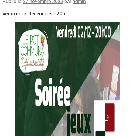
Publié le
27 novembre 2022
par
admin
Vendredi 2 décembre – 20h