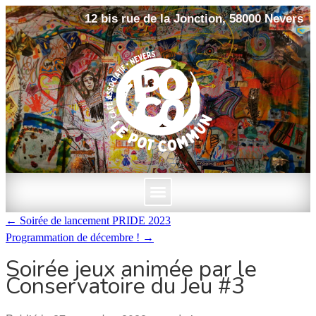
12 bis rue de la Jonction, 58000 Nevers
←
Soirée de lancement PRIDE 2023
Programmation de décembre !
→
Soirée jeux animée par le
Conservatoire du Jeu #3