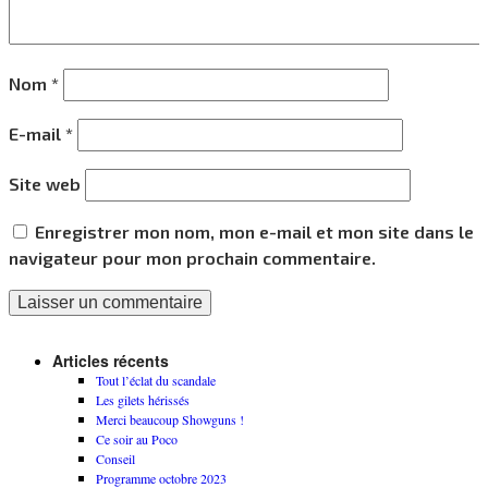
Nom
*
E-mail
*
Site web
Enregistrer mon nom, mon e-mail et mon site dans le
navigateur pour mon prochain commentaire.
Articles récents
Tout l’éclat du scandale
Les gilets hérissés
Merci beaucoup Showguns !
Ce soir au Poco
Conseil
Programme octobre 2023