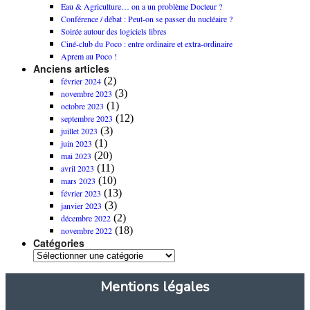
Eau & Agriculture… on a un problème Docteur ?
Conférence / débat : Peut-on se passer du nucléaire ?
Soirée autour des logiciels libres
Ciné-club du Poco : entre ordinaire et extra-ordinaire
Aprem au Poco !
Anciens articles
(2)
février 2024
(3)
novembre 2023
(1)
octobre 2023
(12)
septembre 2023
(3)
juillet 2023
(1)
juin 2023
(20)
mai 2023
(11)
avril 2023
(10)
mars 2023
(13)
février 2023
(3)
janvier 2023
(2)
décembre 2022
(18)
novembre 2022
Catégories
Mentions légales