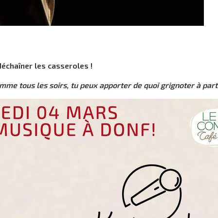
déchaîner les casseroles !
omme tous les soirs, tu peux apporter de quoi grignoter à part