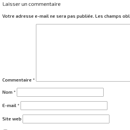
Laisser un commentaire
Votre adresse e-mail ne sera pas publiée.
Les champs obl
Commentaire
*
Nom
*
E-mail
*
Site web