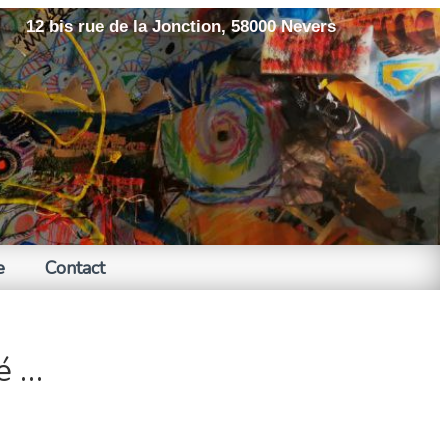
12 bis rue de la Jonction, 58000 Nevers
e
Contact
é …