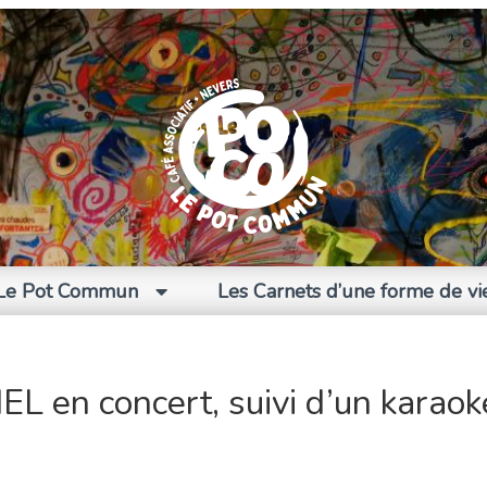
Le Pot Commun
Les Carnets d’une forme de vi
L en concert, suivi d’un karaok