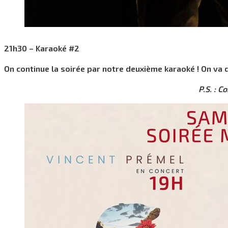
21h30 – Karaoké #2
On continue la soirée par notre deuxième karaoké ! On va 
P.S. : C