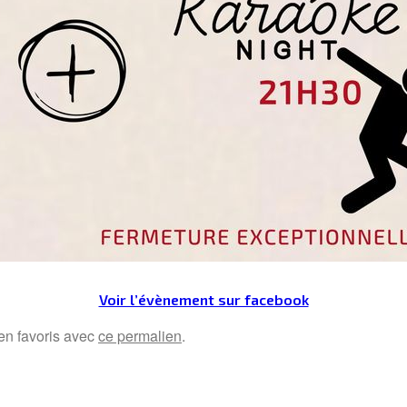
Voir l’évènement sur facebook
 en favoris avec
ce permalien
.