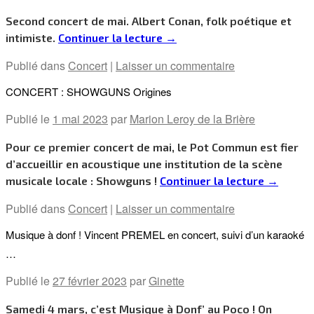
Second concert de mai. Albert Conan, folk poétique et
intimiste.
Continuer la lecture
→
Publié dans
Concert
|
Laisser un commentaire
CONCERT : SHOWGUNS Origines
Publié le
1 mai 2023
par
Marion Leroy de la Brière
Pour ce premier concert de mai, le Pot Commun est fier
d’accueillir en acoustique une institution de la scène
musicale locale : Showguns !
Continuer la lecture
→
Publié dans
Concert
|
Laisser un commentaire
Musique à donf ! Vincent PREMEL en concert, suivi d’un karaoké
…
Publié le
27 février 2023
par
Ginette
Samedi 4 mars, c’est Musique à Donf’ au Poco ! On