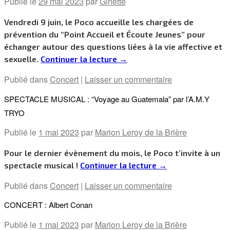
Publié le
29 mai 2023
par
Ginette
Vendredi 9 juin, le Poco accueille les chargées de
prévention du “Point Accueil et Écoute Jeunes” pour
échanger autour des questions liées à la vie affective et
sexuelle.
Continuer la lecture
→
Publié dans
Concert
|
Laisser un commentaire
SPECTACLE MUSICAL : “Voyage au Guatemala” par l’A.M.Y
TRYO
Publié le
1 mai 2023
par
Marion Leroy de la Brière
Pour le dernier évènement du mois, le Poco t’invite à un
spectacle musical !
Continuer la lecture
→
Publié dans
Concert
|
Laisser un commentaire
CONCERT : Albert Conan
Publié le
1 mai 2023
par
Marion Leroy de la Brière