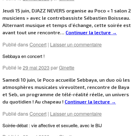
Jeudi 15 juin, DJAZZ NEVERS organise au Poco « 1 salon 2
musiciens » avec le contrebassiste Sébastien Boisseau.
Alternant musique et temps d’échange, cette soirée est
avant tout une rencontre…
Continuer la lecture
→
Publié dans
Concert
|
Laisser un commentaire
Sebbaya en concert !
Publié le
29 mai 2023
par
Ginette
Samedi 10 juin, le Poco accueille Sebbaya, un duo où les
atmosphères musicales virevoltent, rencontre de Baya
et Seb, un programme de télé-réalité réelle, un univers
du quotidien ! Au chapeau !
Continuer la lecture
→
Publié dans
Concert
|
Laisser un commentaire
Soirée-débat : vie affective et sexuelle, avec le BIJ