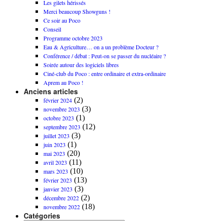
Les gilets hérissés
Merci beaucoup Showguns !
Ce soir au Poco
Conseil
Programme octobre 2023
Eau & Agriculture… on a un problème Docteur ?
Conférence / débat : Peut-on se passer du nucléaire ?
Soirée autour des logiciels libres
Ciné-club du Poco : entre ordinaire et extra-ordinaire
Aprem au Poco !
Anciens articles
(2)
février 2024
(3)
novembre 2023
(1)
octobre 2023
(12)
septembre 2023
(3)
juillet 2023
(1)
juin 2023
(20)
mai 2023
(11)
avril 2023
(10)
mars 2023
(13)
février 2023
(3)
janvier 2023
(2)
décembre 2022
(18)
novembre 2022
Catégories