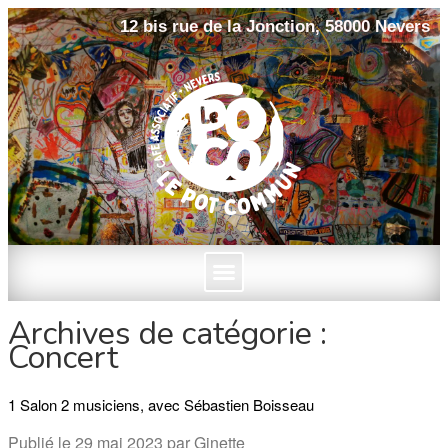
12 bis rue de la Jonction, 58000 Nevers
Archives de catégorie :
Concert
1 Salon 2 musiciens, avec Sébastien Boisseau
Publié le
29 mai 2023
par
Ginette