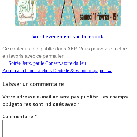
Voir l’évènement sur facebook
Ce contenu a été publié dans
AFP
. Vous pouvez le mettre
en favoris avec
ce permalien
.
←
Soirée Jeux, par le Conservatoire du Jeu
Aprem au chaud : ateliers Dentelle & Vannerie-papier
→
Laisser un commentaire
Votre adresse e-mail ne sera pas publiée.
Les champs
obligatoires sont indiqués avec
*
Commentaire
*