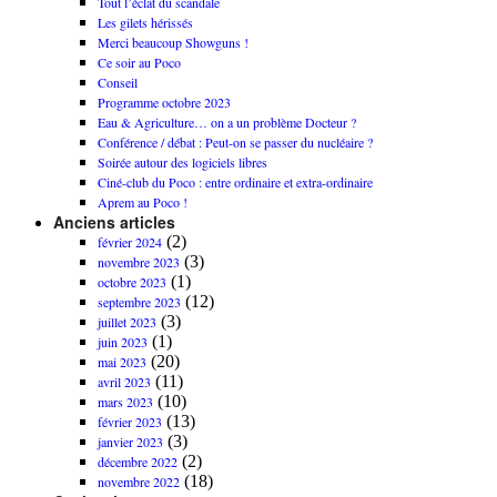
Tout l’éclat du scandale
Les gilets hérissés
Merci beaucoup Showguns !
Ce soir au Poco
Conseil
Programme octobre 2023
Eau & Agriculture… on a un problème Docteur ?
Conférence / débat : Peut-on se passer du nucléaire ?
Soirée autour des logiciels libres
Ciné-club du Poco : entre ordinaire et extra-ordinaire
Aprem au Poco !
Anciens articles
(2)
février 2024
(3)
novembre 2023
(1)
octobre 2023
(12)
septembre 2023
(3)
juillet 2023
(1)
juin 2023
(20)
mai 2023
(11)
avril 2023
(10)
mars 2023
(13)
février 2023
(3)
janvier 2023
(2)
décembre 2022
(18)
novembre 2022