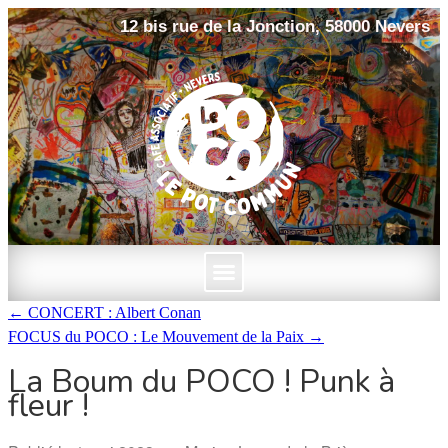
12 bis rue de la Jonction, 58000 Nevers
←
CONCERT : Albert Conan
FOCUS du POCO : Le Mouvement de la Paix
→
La Boum du POCO ! Punk à
fleur !