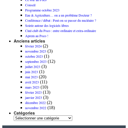
Conseil
Programme octobre 2023
Eau & Agriculture… on a un problème Docteur ?
Conférence / débat : Peut-on se passer du nucléaire ?
Soirée autour des logiciels libres
Ciné-club du Poco : entre ordinaire et extra-ordinaire
Aprem au Poco !
Anciens articles
(2)
février 2024
(3)
novembre 2023
(1)
octobre 2023
(12)
septembre 2023
(3)
juillet 2023
(1)
juin 2023
(20)
mai 2023
(11)
avril 2023
(10)
mars 2023
(13)
février 2023
(3)
janvier 2023
(2)
décembre 2022
(18)
novembre 2022
Catégories