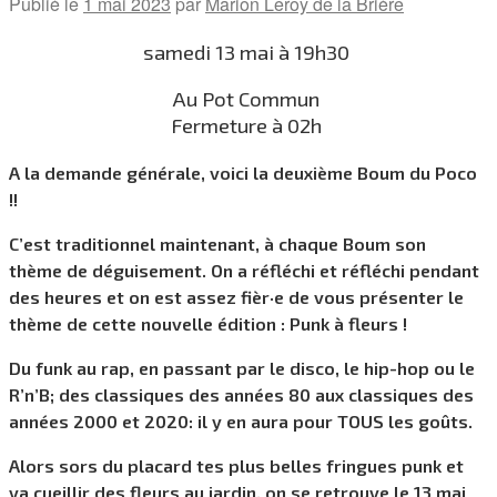
Publié le
1 mai 2023
par
Marion Leroy de la Brière
samedi 13 mai à 19h30
Au Pot Commun
Fermeture à 02h
A la demande générale, voici la deuxième Boum du Poco
!!
C’est traditionnel maintenant, à chaque Boum son
thème de déguisement. On a réfléchi et réfléchi pendant
des heures et on est assez fièr·e de vous présenter le
thème de cette nouvelle édition : Punk à fleurs !
Du funk au rap, en passant par le disco, le hip-hop ou le
R’n’B; des classiques des années 80 aux classiques des
années 2000 et 2020: il y en aura pour TOUS les goûts.
Alors sors du placard tes plus belles fringues punk et
va cueillir des fleurs au jardin, on se retrouve le 13 mai