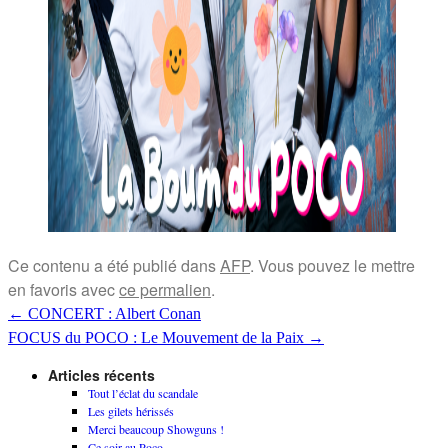
Ce contenu a été publié dans
AFP
. Vous pouvez le mettre
en favoris avec
ce permalien
.
←
CONCERT : Albert Conan
FOCUS du POCO : Le Mouvement de la Paix
→
Articles récents
Tout l’éclat du scandale
Les gilets hérissés
Merci beaucoup Showguns !
Ce soir au Poco