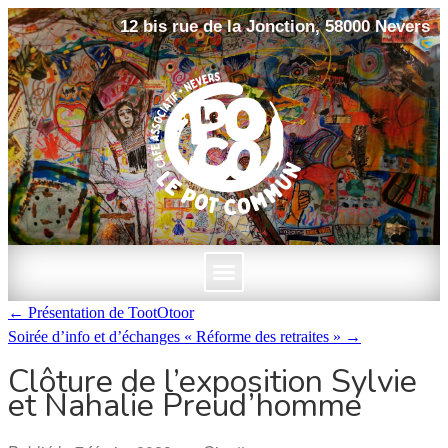
12 bis rue de la Jonction, 58000 Nevers
←
Présentation de TootOtoor
Soirée d’info et d’échanges « Réforme des retraites »
→
Clôture de l’exposition Sylvie
et Nahalie Preud’homme