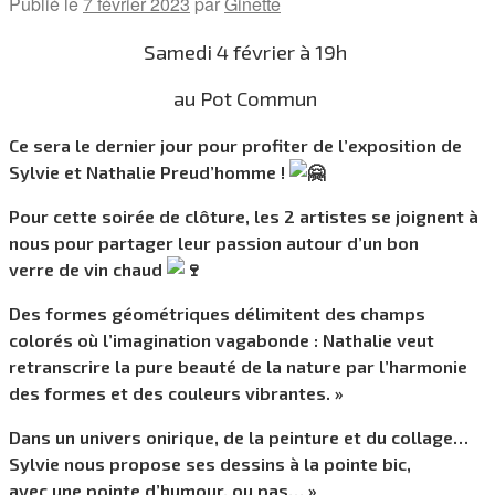
Publié le
7 février 2023
par
Ginette
Samedi 4 février à 19h
au Pot Commun
Ce sera le dernier jour pour profiter de l’exposition de
Sylvie et Nathalie Preud’homme !
Pour cette soirée de clôture, les 2 artistes se joignent à
nous pour partager leur passion autour d’un bon
verre de vin chaud
Des formes géométriques délimitent des champs
colorés où l’imagination vagabonde : Nathalie veut
retranscrire la pure beauté de la nature par l’harmonie
des formes et des couleurs vibrantes. »
Dans un univers onirique, de la peinture et du collage…
Sylvie nous propose ses dessins à la pointe bic,
avec une pointe d’humour, ou pas… »