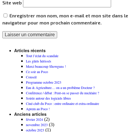
Site web
Enregistrer mon nom, mon e-mail et mon site dans le
navigateur pour mon prochain commentaire.
Articles récents
Tout l’éclat du scandale
Les gilets hérissés
Merci beaucoup Showguns !
Ce soir au Poco
Conseil
Programme octobre 2023
Eau & Agriculture… on a un problème Docteur ?
Conférence / débat : Peut-on se passer du nucléaire ?
Soirée autour des logiciels libres
Ciné-club du Poco : entre ordinaire et extra-ordinaire
Aprem au Poco !
Anciens articles
(2)
février 2024
(3)
novembre 2023
(1)
octobre 2023