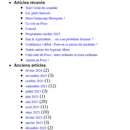
Articles récents
Tout l’éclat du scandale
Les gilets hérissés
Merci beaucoup Showguns !
Ce soir au Poco
Conseil
Programme octobre 2023
Eau & Agriculture… on a un problème Docteur ?
Conférence / débat : Peut-on se passer du nucléaire ?
Soirée autour des logiciels libres
Ciné-club du Poco : entre ordinaire et extra-ordinaire
Aprem au Poco !
Anciens articles
(2)
février 2024
(3)
novembre 2023
(1)
octobre 2023
(12)
septembre 2023
(3)
juillet 2023
(1)
juin 2023
(20)
mai 2023
(11)
avril 2023
(10)
mars 2023
(13)
février 2023
(3)
janvier 2023
(2)
décembre 2022