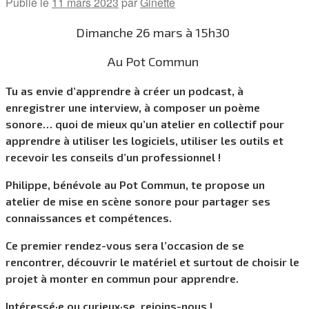
Publié le
11 mars 2023
par
Ginette
Dimanche 26 mars à 15h30
Au Pot Commun
Tu as envie d’apprendre à créer un podcast, à
enregistrer une interview, à composer un poème
sonore… quoi de mieux qu’un atelier en collectif pour
apprendre à utiliser les logiciels, utiliser les outils et
recevoir les conseils d’un professionnel !
Philippe, bénévole au Pot Commun, te propose un
atelier de mise en scène sonore pour partager ses
connaissances et compétences.
Ce premier rendez-vous sera l’occasion de se
rencontrer, découvrir le matériel et surtout de choisir le
projet à monter en commun pour apprendre.
Intéressé·e ou curieux·se, rejoins-nous !