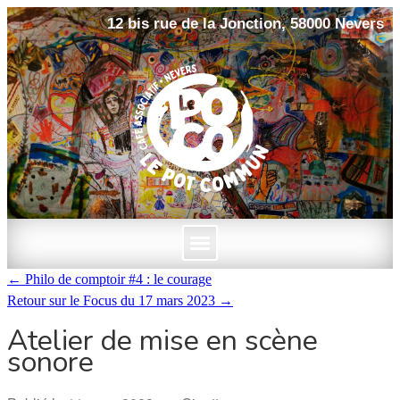
12 bis rue de la Jonction, 58000 Nevers
←
Philo de comptoir #4 : le courage
Retour sur le Focus du 17 mars 2023
→
Atelier de mise en scène
sonore