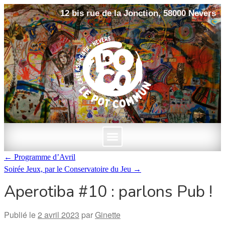
12 bis rue de la Jonction, 58000 Nevers
←
Programme d’Avril
Soirée Jeux, par le Conservatoire du Jeu
→
Aperotiba #10 : parlons Pub !
Publié le
2 avril 2023
par
Ginette