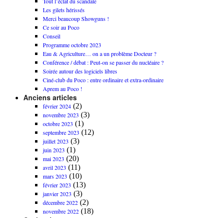
Tout l’éclat du scandale
Les gilets hérissés
Merci beaucoup Showguns !
Ce soir au Poco
Conseil
Programme octobre 2023
Eau & Agriculture… on a un problème Docteur ?
Conférence / débat : Peut-on se passer du nucléaire ?
Soirée autour des logiciels libres
Ciné-club du Poco : entre ordinaire et extra-ordinaire
Aprem au Poco !
Anciens articles
(2)
février 2024
(3)
novembre 2023
(1)
octobre 2023
(12)
septembre 2023
(3)
juillet 2023
(1)
juin 2023
(20)
mai 2023
(11)
avril 2023
(10)
mars 2023
(13)
février 2023
(3)
janvier 2023
(2)
décembre 2022
(18)
novembre 2022