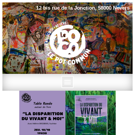
12 bis rue de la Jonction, 58000 Nevers