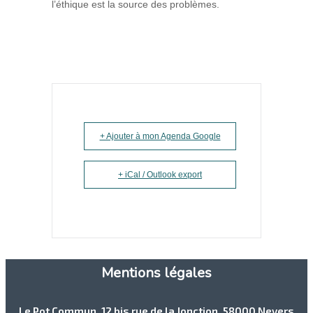
l’éthique est la source des problèmes.
+ Ajouter à mon Agenda Google
+ iCal / Outlook export
Mentions légales
Le Pot Commun
, 12 bis rue de la Jonction, 58000 Nevers