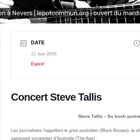
DATE
12 Juin 2026
Expiré!
Concert Steve Tallis
Steve Tallis – Du bush austr
Les journalistes l’appellent le griot australien (Black Routes), l
saisissant songwriter d’Australie (The Age).