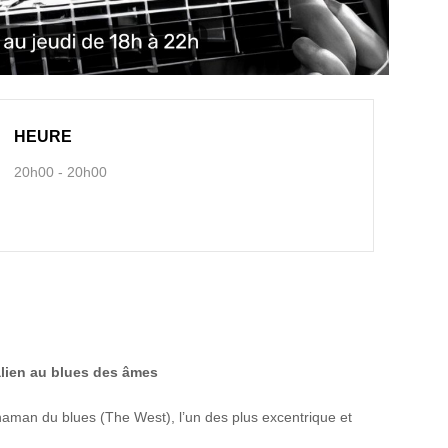
HEURE
20h00 - 20h00
alien au blues des âmes
e shaman du blues (The West), l’un des plus excentrique et