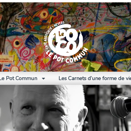
Le Pot Commun
Les Carnets d’une forme de vi