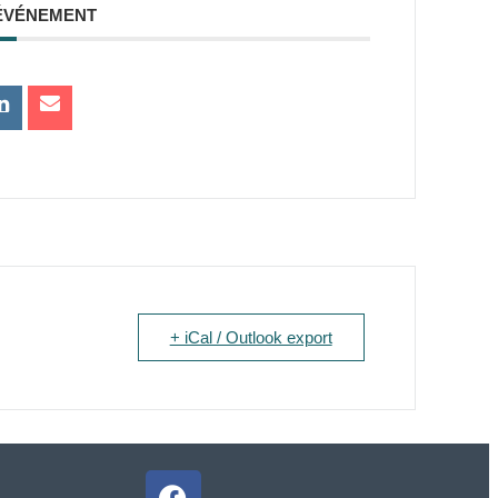
ÉVÉNEMENT
+ iCal / Outlook export