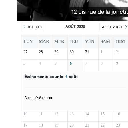
AOÛT 2026
JUILLET
SEPTEMBRE
LUN
MAR
MER
JEU
VEN
SAM
DIM
27
28
29
30
31
1
2
3
4
5
6
7
8
9
Événements pour le
6
août
Aucun événement
10
11
12
13
14
15
16
17
18
19
20
21
22
23