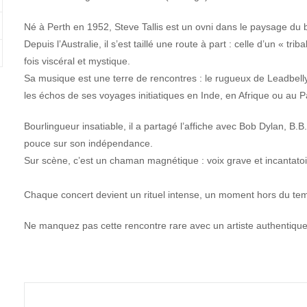
Né à Perth en 1952, Steve Tallis est un ovni dans le paysage du 
Depuis l’Australie, il s’est taillé une route à part : celle d’un « tr
fois viscéral et mystique.
Sa musique est une terre de rencontres : le rugueux de Leadbelly, 
les échos de ses voyages initiatiques en Inde, en Afrique ou au P
Bourlingueur insatiable, il a partagé l’affiche avec Bob Dylan, B
pouce sur son indépendance.
Sur scène, c’est un chaman magnétique : voix grave et incantatoi
Chaque concert devient un rituel intense, un moment hors du temp
Ne manquez pas cette rencontre rare avec un artiste authentique,