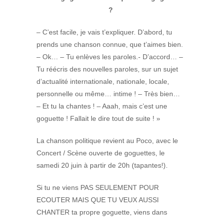
?
– C’est facile, je vais t’expliquer. D’abord, tu
prends une chanson connue, que t’aimes bien.
– Ok… – Tu enlèves les paroles.- D’accord… –
Tu réécris des nouvelles paroles, sur un sujet
d’actualité internationale, nationale, locale,
personnelle ou même… intime ! – Très bien…
– Et tu la chantes ! – Aaah, mais c’est une
goguette ! Fallait le dire tout de suite ! »
La chanson politique revient au Poco, avec le
Concert / Scène ouverte de goguettes, le
samedi 20 juin à partir de 20h (tapantes!).
Si tu ne viens PAS SEULEMENT POUR
ECOUTER MAIS QUE TU VEUX AUSSI
CHANTER ta propre goguette, viens dans