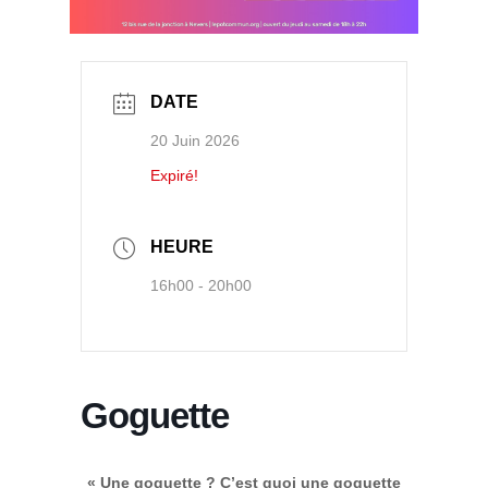
DATE
20 Juin 2026
Expiré!
HEURE
16h00 - 20h00
Goguette
« Une goguette ? C’est quoi une goguette