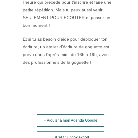
l’heure qui précède pour t’inscrire et faire une
petite répétition. Mais tu peux aussi venir
SEULEMENT POUR ECOUTER et passer un
bon moment !
Et si tu as besoin d’aide pour débloquer ton
écriture, un atelier d’écriture de goguette est
prévu dans l’après-midi, de 16h à 19h, avec
des professionnels de la goguette !
+ Ajouter à mon Agenda Google
+ iCal / Outlook export