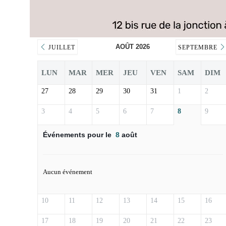
AOÛT 2026
JUILLET
SEPTEMBRE
LUN
MAR
MER
JEU
VEN
SAM
DIM
27
28
29
30
31
1
2
3
4
5
6
7
8
9
Événements pour le
8
août
Aucun événement
10
11
12
13
14
15
16
17
18
19
20
21
22
23