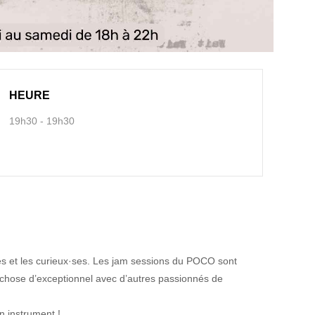
HEURE
19h30 - 19h30
es et les curieux·ses. Les jam sessions du POCO sont
e chose d’exceptionnel avec d’autres passionnés de
n instrument !