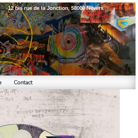
12 bis rue de la Jonction, 58000 Nevers
e
Contact