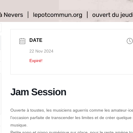
DATE
22 Nov 2024
Expiré!
Jam Session
Ouverte à toustes, les musiciens aguerris comme les amateur·ic
l’occasion parfaite de transcender les limites et de créer quelqu
musique.
Petite sono et piano numérique sur place, pour le reste amène to