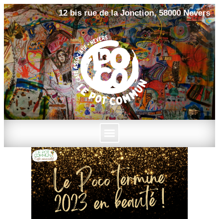
12 bis rue de la Jonction, 58000 Nevers