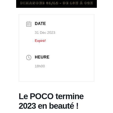
DATE
31 Déc 2023
Expiré!
HEURE
18h00
Le POCO termine
2023 en beauté !