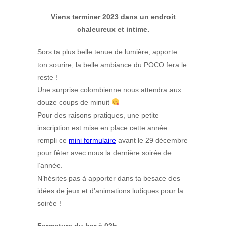
Viens terminer 2023 dans un endroit
chaleureux et intime.
Sors ta plus belle tenue de lumière, apporte
ton sourire, la belle ambiance du POCO fera le
reste !
Une surprise colombienne nous attendra aux
douze coups de minuit
Pour des raisons pratiques, une petite
inscription est mise en place cette année :
rempli ce
mini formulaire
avant le 29 décembre
pour fêter avec nous la dernière soirée de
l’année.
N’hésites pas à apporter dans ta besace des
idées de jeux et d’animations ludiques pour la
soirée !
Fermeture du bar à 02h.