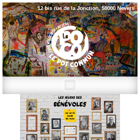
12 bis rue de la Jonction, 58000 Nevers