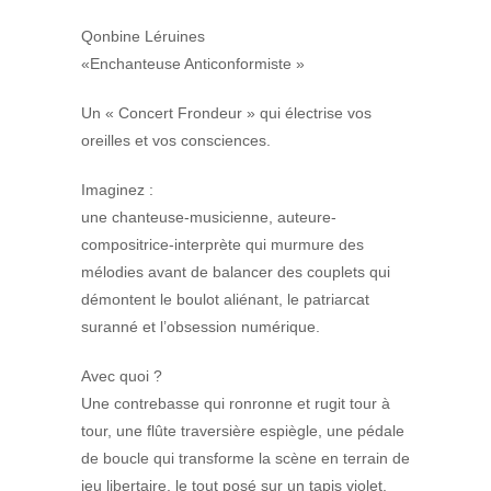
Qonbine Léruines
«Enchanteuse Anticonformiste »
Un « Concert Frondeur » qui électrise vos
oreilles et vos consciences.
Imaginez :
une chanteuse-musicienne, auteure-
compositrice-interprète qui murmure des
mélodies avant de balancer des couplets qui
démontent le boulot aliénant, le patriarcat
suranné et l’obsession numérique.
Avec quoi ?
Une contrebasse qui ronronne et rugit tour à
tour, une flûte traversière espiègle, une pédale
de boucle qui transforme la scène en terrain de
jeu libertaire, le tout posé sur un tapis violet,