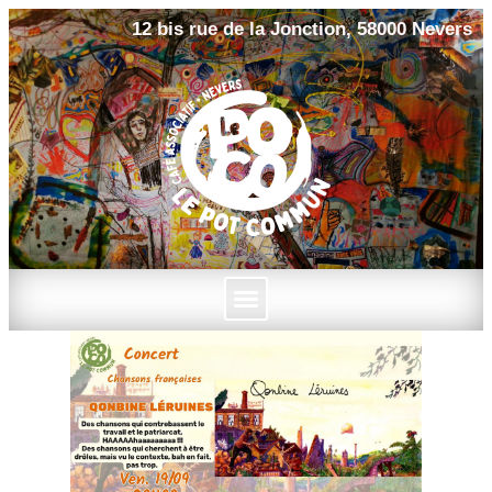
12 bis rue de la Jonction, 58000 Nevers