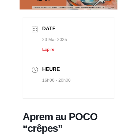
DATE
23 Mar 2025
Expiré!
HEURE
16h00 - 20h00
Aprem au POCO
“crêpes”