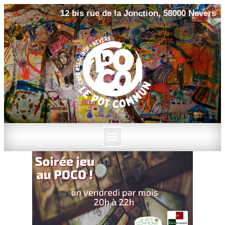
12 bis rue de la Jonction, 58000 Nevers