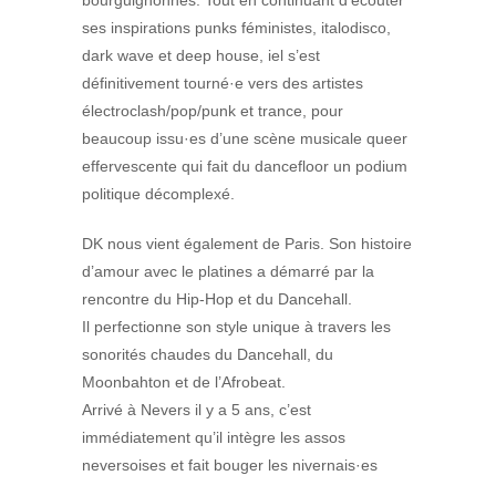
ses inspirations punks féministes, italodisco,
dark wave et deep house, iel s’est
définitivement tourné·e vers des artistes
électroclash/pop/punk et trance, pour
beaucoup issu·es d’une scène musicale queer
effervescente qui fait du dancefloor un podium
politique décomplexé.
DK nous vient également de Paris. Son histoire
d’amour avec le platines a démarré par la
rencontre du Hip-Hop et du Dancehall.
Il perfectionne son style unique à travers les
sonorités chaudes du Dancehall, du
Moonbahton et de l’Afrobeat.
Arrivé à Nevers il y a 5 ans, c’est
immédiatement qu’il intègre les assos
neversoises et fait bouger les nivernais·es