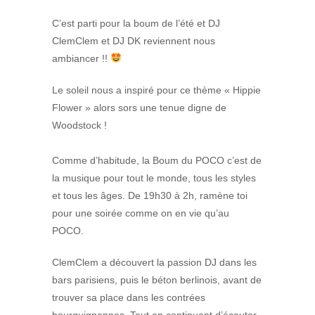
C’est parti pour la boum de l’été et DJ
ClemClem et DJ DK reviennent nous
ambiancer !!
Le soleil nous a inspiré pour ce thème « Hippie
Flower » alors sors une tenue digne de
Woodstock !
Comme d’habitude, la Boum du POCO c’est de
la musique pour tout le monde, tous les styles
et tous les âges. De 19h30 à 2h, ramène toi
pour une soirée comme on en vie qu’au
POCO.
ClemClem a découvert la passion DJ dans les
bars parisiens, puis le béton berlinois, avant de
trouver sa place dans les contrées
bourguignonnes. Tout en continuant d’écouter