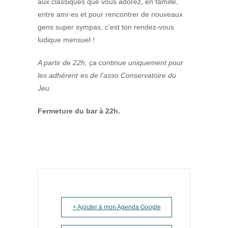
aux classiques que vous adorez, en famille,
entre ami·es et pour rencontrer de nouveaux
gens super sympas, c’est ton rendez-vous
ludique mensuel !
A partir de 22h, ça continue uniquement pour
les adhérent·es de l’asso Conservatoire du
Jeu.
Fermeture du bar à 22h.
+ Ajouter à mon Agenda Google