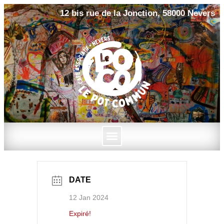
12 bis rue de la Jonction, 58000 Nevers
DATE
12 Jan 2024
Expiré!