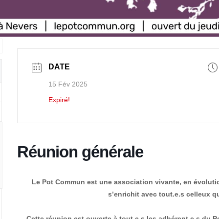
DATE
15 Fév 2025
Expiré!
Réunion générale
Le Pot Commun est une association vivante, en évoluti
s’enrichit avec tout.e.s celleux qu
Cette réunion est ouverte à tout.e.s les adhérent.e.s du 