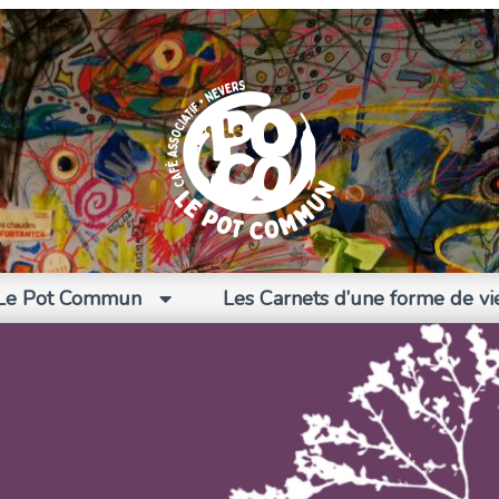
Le Pot Commun
Les Carnets d’une forme de vi