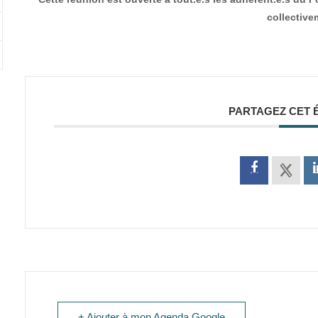
collective
PARTAGEZ CET 
+ Ajouter à mon Agenda Google