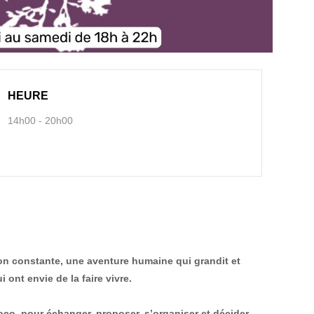
HEURE
14h00 - 20h00
on constante, une aventure humaine qui grandit et
i ont envie de la faire vivre.
Poco, pour échanger, proposer, s’organiser et décider