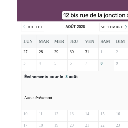
AOÛT 2026
JUILLET
SEPTEMBRE
LUN
MAR
MER
JEU
VEN
SAM
DIM
27
28
29
30
31
1
2
3
4
5
6
7
8
9
Événements pour le
8
août
Aucun événement
10
11
12
13
14
15
16
17
18
19
20
21
22
23