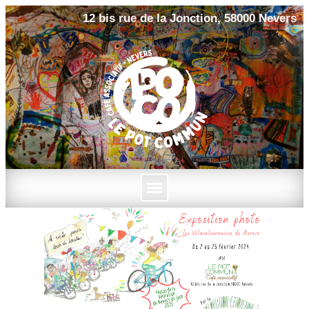
12 bis rue de la Jonction, 58000 Nevers