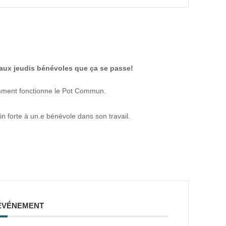
 aux jeudis bénévoles que ça se passe!
omment fonctionne le Pot Commun.
n forte à un.e bénévole dans son travail.
ÉVÉNEMENT