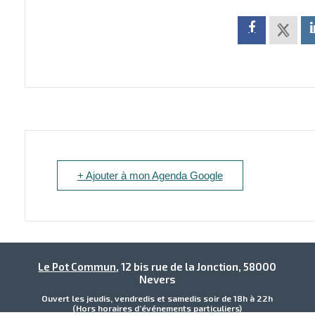
+ Ajouter à mon Agenda Google
Le Pot Commun
, 12 bis rue de la Jonction, 58000
Nevers
Ouvert les jeudis, vendredis et samedis soir de 18h à 22h
(Hors horaires d’événements particuliers)