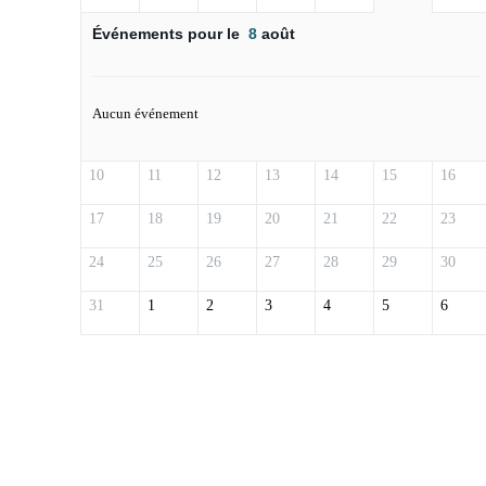
Événements pour le
8
août
Aucun événement
10
11
12
13
14
15
16
17
18
19
20
21
22
23
24
25
26
27
28
29
30
31
1
2
3
4
5
6