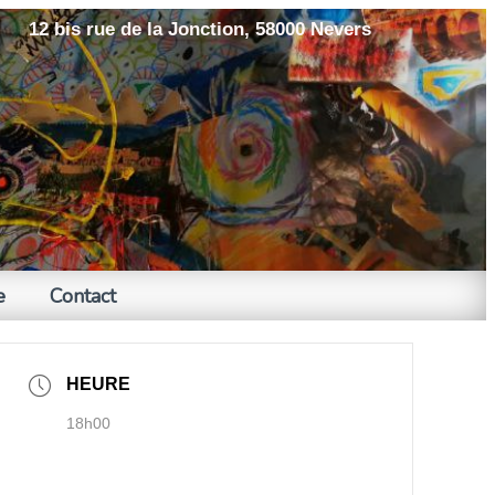
12 bis rue de la Jonction, 58000 Nevers
e
Contact
HEURE
18h00