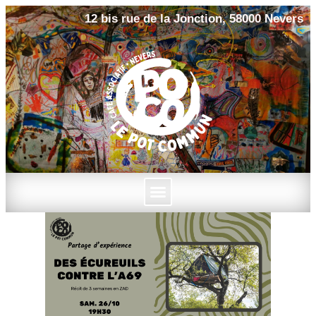
12 bis rue de la Jonction, 58000 Nevers