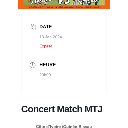
DATE
13 Jan 2024
Expiré!
HEURE
20h00
Concert Match MTJ
Côte d’Ivoire /Guinée-Bissau