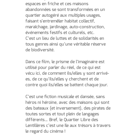
espaces en friche et ces maisons
abandonnées se sont transformées en un
quartier autogéré aux multiples usages,
faisant s’entremêler habitat collectif,
maraîchage, jardinage, auto-construction,
événements festifs et culturels, etc.
C’est un lieu de luttes et de solidarités en
tous genres ainsi qu’une véritable réserve
de biodiversité.
Dans ce film, le prisme de l’imaginaire est
utilisé pour parler du réel, de ce qui est
vécu ici, de comment ils/elles y sont arrivé-
es, de ce qu’ils/elles y cherchent et de
contre quoi ils/elles se battent chaque jour.
C’est une fiction musicale et dansée, sans
héros ni héroïne, avec des maisons qui sont
des bateaux (et inversement), des pirates de
toutes sortes et tout plein de langages
différents… Bref, le Quartier Libre des
Lentillères c’est une île aux trésors à travers
le regard du cinéma !