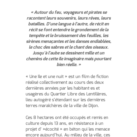
« Autour du feu, voyageurs et pirates se
racontent leurs souvenirs, leurs rêves, leurs
batailles. D’une langue à l’autre, de récit en
récit se font entendre le grondement de la
tempête et le bruissement des feuilles, les
sirènes menaçantes et les danses endiablées,
le choc des sabres et le chant des oiseaux.
Jusqu’à l’aube se dessinent mille et un
chemins de cette île imaginaire mais pourtant
bien réelle. »
« Une île et une nuit » est un film de fiction
réalisé collectivement au cours des deux
dernières années par les habitant·es et
usagères du Quartier Libre des Lentillères,
lieu autogéré s’étendant sur les dernières
terres maraîchères de la ville de Dijon.
Ces 8 hectares ont été occupés et remis en
culture depuis 13 ans, en résistance à un
projet d' »écocité » en béton qui les menace
encore aujourd’hui. Au milieu de la ville, ces