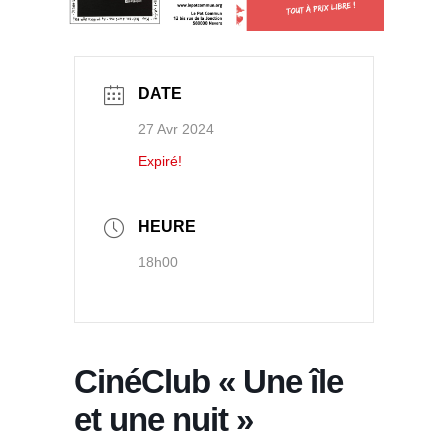
DATE
27 Avr 2024
Expiré!
HEURE
18h00
CinéClub « Une île
et une nuit »