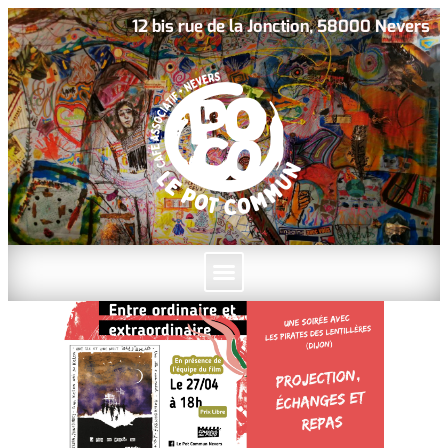
12 bis rue de la Jonction, 58000 Nevers