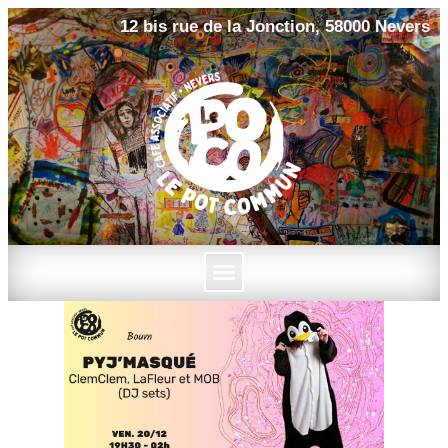
12 bis rue de la Jonction, 58000 Nevers