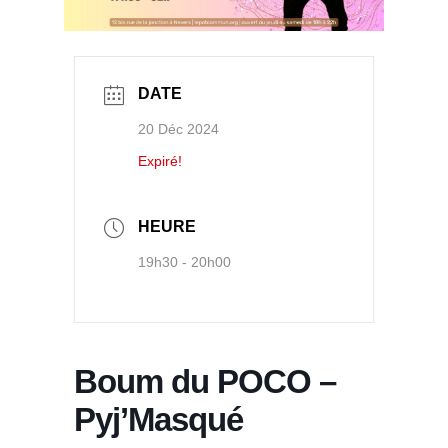
DATE
20 Déc 2024
Expiré!
HEURE
19h30 - 20h00
Boum du POCO –
Pyj’Masqué