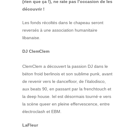
(rien que ça !), ne rate pas l’occasion de les
découvrir !
Les fonds récoltés dans le chapeau seront
reversés à une association humanitaire
libanaise.
DJ ClemClem
ClemClem a découvert la passion DJ dans le
béton froid berlinois et son sublime punk, avant
de revenir vers le dancefloor, de l’italodisco,
aux beats 90, en passant par la frenchtouch et
la deep house. Iel est désormais tourné·e vers
la scène queer en pleine effervescence, entre
électroclash et EBM.
LaFleur