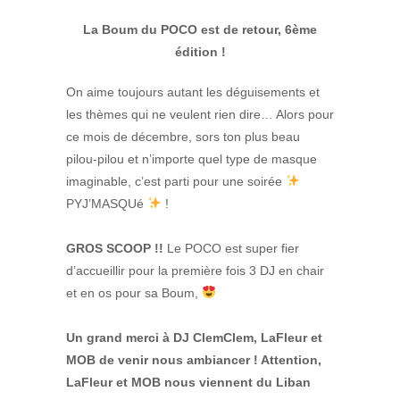
La Boum du POCO est de retour, 6ème
édition !
On aime toujours autant les déguisements et
les thèmes qui ne veulent rien dire… Alors pour
ce mois de décembre, sors ton plus beau
pilou-pilou et n’importe quel type de masque
imaginable, c’est parti pour une soirée
PYJ’MASQUé
!
GROS SCOOP !!
Le POCO est super fier
d’accueillir pour la première fois 3 DJ en chair
et en os pour sa Boum,
Un grand merci à DJ ClemClem, LaFleur et
MOB de venir nous ambiancer ! Attention,
LaFleur et MOB nous viennent du Liban