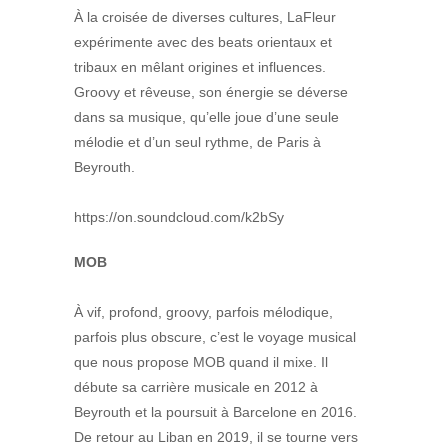
À la croisée de diverses cultures, LaFleur
expérimente avec des beats orientaux et
tribaux en mêlant origines et influences.
Groovy et rêveuse, son énergie se déverse
dans sa musique, qu’elle joue d’une seule
mélodie et d’un seul rythme, de Paris à
Beyrouth.
https://on.soundcloud.com/k2bSy
MOB
À vif, profond, groovy, parfois mélodique,
parfois plus obscure, c’est le voyage musical
que nous propose MOB quand il mixe. Il
débute sa carrière musicale en 2012 à
Beyrouth et la poursuit à Barcelone en 2016.
De retour au Liban en 2019, il se tourne vers