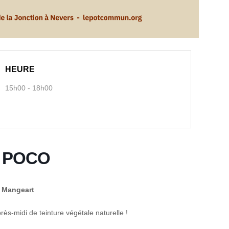
HEURE
15h00 - 18h00
au POCO
e Mangeart
ès-midi de teinture végétale naturelle !