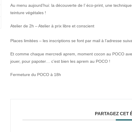
Au menu aujourd’hui: la découverte de l’ éco-print, une techniq
teinture végétales !
Atelier de 2h – Atelier à prix libre et conscient
Places limitées – les inscriptions se font par mail à l’adresse su
Et comme chaque mercredi aprem, moment cocon au POCO avec no
jouer, pour papoter… c’est bien les aprem au POCO !
Fermeture du POCO à 18h
PARTAGEZ CET 