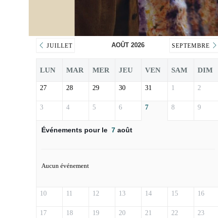
AOÛT 2026
JUILLET
SEPTEMBRE
LUN
MAR
MER
JEU
VEN
SAM
DIM
27
28
29
30
31
1
2
3
4
5
6
7
8
9
Événements pour le
7
août
Aucun événement
10
11
12
13
14
15
16
17
18
19
20
21
22
23