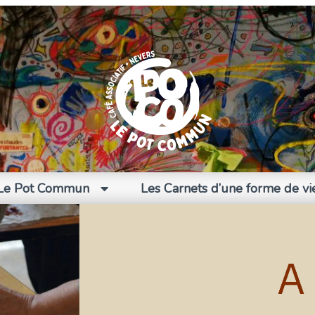
Le Pot Commun
Les Carnets d’une forme de vi