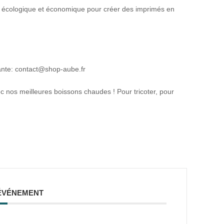
ue écologique et économique pour créer des imprimés en
ivante: contact@shop-aube.fr
s meilleures boissons chaudes ! Pour tricoter, pour
ÉVÉNEMENT