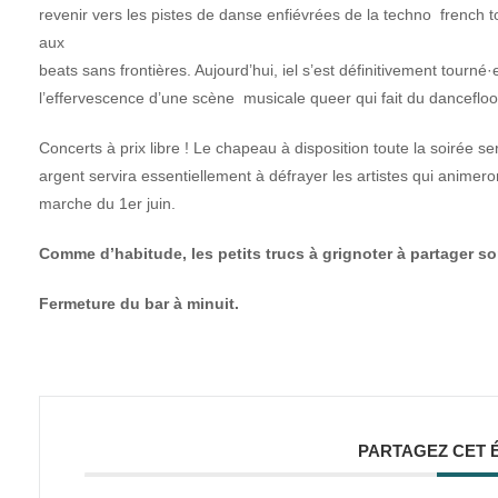
revenir vers les pistes de danse enfiévrées de la techno french t
aux
beats sans frontières. Aujourd’hui, iel s’est définitivement tourné
l’effervescence d’une scène musicale queer qui fait du danceflo
Concerts à prix libre ! Le chapeau à disposition toute la soirée se
argent servira essentiellement à défrayer les artistes qui animeron
marche du 1er juin.
Comme d’habitude, les petits trucs à grignoter à partager so
Fermeture du bar à minuit.
PARTAGEZ CET 