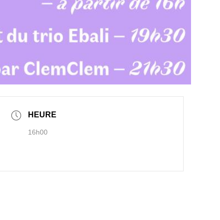
HEURE
16h00