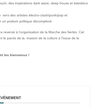
ouch, des inspirations dark wave, deep house et italodisco
·e vers des artistes électro-clash/punk/pop et
or un podium politique décomplexé.
ra reversé à l’organisation de la Marche des fiertés. Cet
t le parvis de la maison de la culture à l’issue de la
nt les bienvenus !
ÉVÉNEMENT