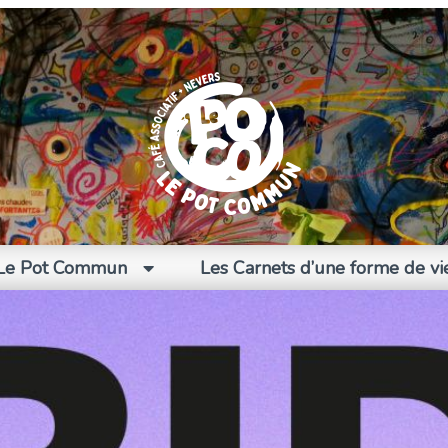
Le Pot Commun
Les Carnets d’une forme de vi