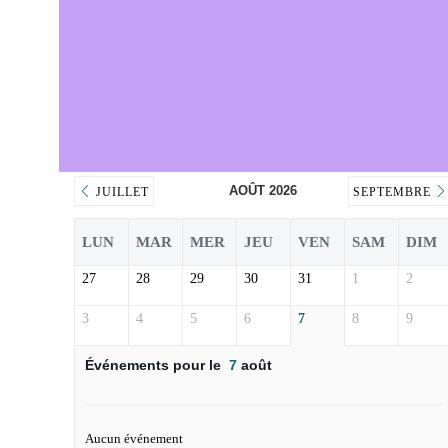
AOÛT 2026
JUILLET
SEPTEMBRE
LUN
MAR
MER
JEU
VEN
SAM
DIM
27
28
29
30
31
1
2
3
4
5
6
7
8
9
Événements pour le
7
août
Aucun événement