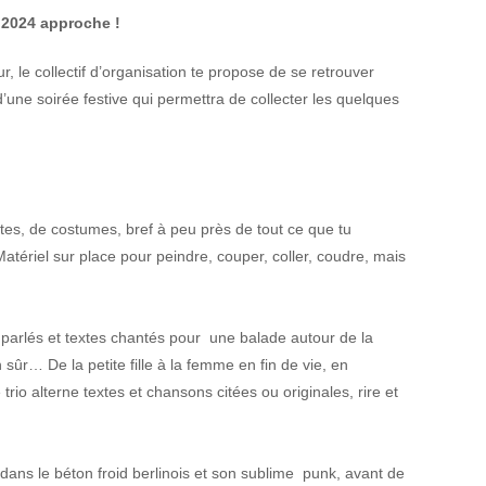
 2024 approche !
 le collectif d’organisation te propose de se retrouver
’une soirée festive qui permettra de collecter les quelques
es, de costumes, bref à peu près de tout ce que tu
 Matériel sur place pour peindre, couper, coller, coudre, mais
es parlés et textes chantés pour une balade autour de la
ûr… De la petite fille à la femme en fin de vie, en
trio alterne textes et chansons citées ou originales, rire et
ans le béton froid berlinois et son sublime punk, avant de