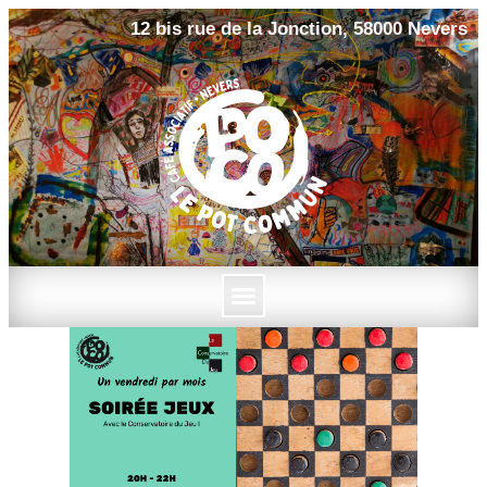
12 bis rue de la Jonction, 58000 Nevers