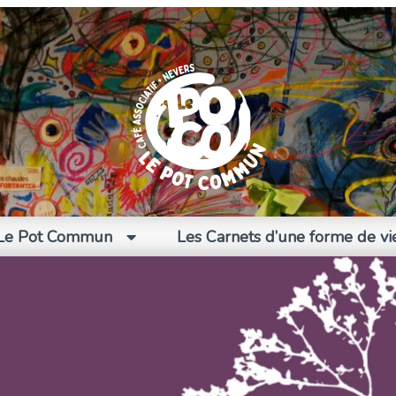
Le Pot Commun
Les Carnets d’une forme de vi