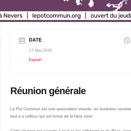
DATE
17 Mai 2025
Expiré!
Réunion générale
Le Pot Commun est une association vivante, en évolution constant
tout.e.s celleux qui ont envie de la faire vivre.
Cette réunion est ouverte à tout.es les adhérent.es du Poco, pour