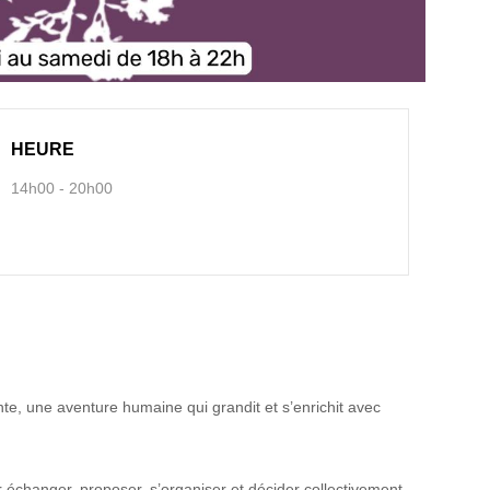
HEURE
14h00 - 20h00
e, une aventure humaine qui grandit et s’enrichit avec
 échanger, proposer, s’organiser et décider collectivement.