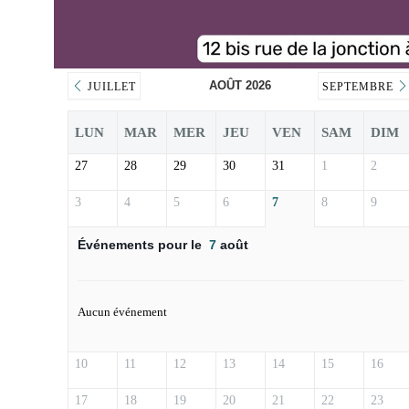
AOÛT 2026
JUILLET
SEPTEMBRE
LUN
MAR
MER
JEU
VEN
SAM
DIM
27
28
29
30
31
1
2
3
4
5
6
7
8
9
Événements pour le
7
août
Aucun événement
10
11
12
13
14
15
16
17
18
19
20
21
22
23