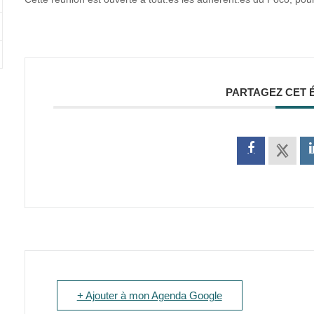
PARTAGEZ CET 
+ Ajouter à mon Agenda Google