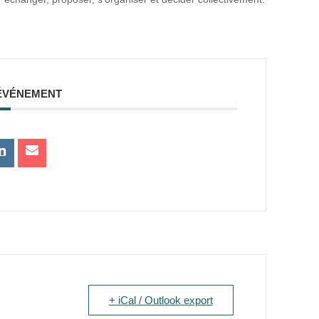
ÉVÉNEMENT
+ iCal / Outlook export