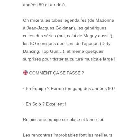
années 80 et au-delà.
On mixera les tubes légendaires (de Madonna
à Jean-Jacques Goldman), les génériques
cultes des séries (oui, celui de Maguy aussi !),
les BO iconiques des films de l’époque (Dirty
Dancing, Top Gun…), et même quelques
surprises pour tester ta culture musicale large !
COMMENT ÇA SE PASSE ?
· En Équipe ? Forme ton gang des années 80 !
· En Solo ? Excellent !
Rejoins une équipe sur place et lance-toi.
Les rencontres improbables font les meilleurs