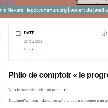
DATE
16 Oct 2025
Expiré!
Philo de comptoir « le progr
C’est le retour des philos de comptoir !
Et aujourd’hui nous invitons nos adhérent.e.s à s’attaquer à un g