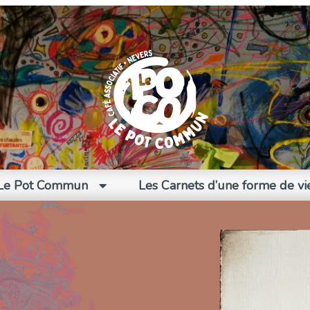
Le Pot Commun
Les Carnets d’une forme de vi