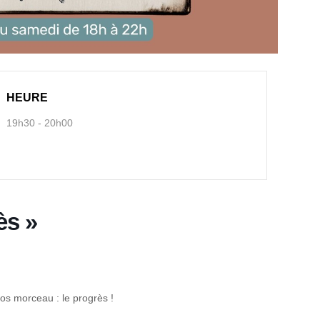
HEURE
19h30 - 20h00
ès »
ros morceau : le progrès !