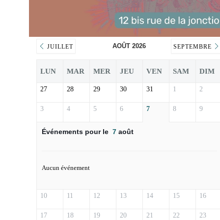
AOÛT 2026
JUILLET
SEPTEMBRE
LUN
MAR
MER
JEU
VEN
SAM
DIM
27
28
29
30
31
1
2
3
4
5
6
7
8
9
Événements pour le
7
août
Aucun événement
10
11
12
13
14
15
16
17
18
19
20
21
22
23