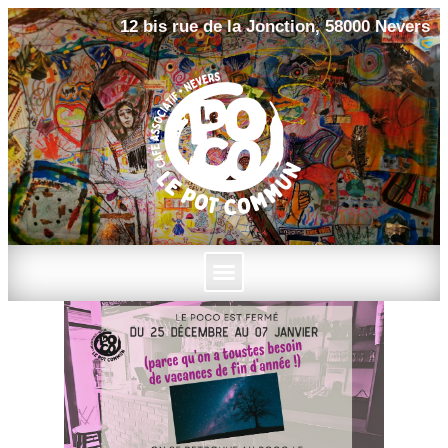
12 bis rue de la Jonction, 58000 Nevers