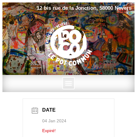
12 bis rue de la Jonction, 58000 Nevers
DATE
04 Jan 2024
Expiré!