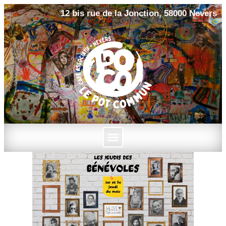
12 bis rue de la Jonction, 58000 Nevers