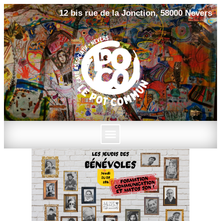
12 bis rue de la Jonction, 58000 Nevers