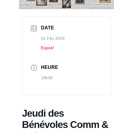
DATE
01 Fév 2024
Expiré!
HEURE
18h00
Jeudi des
Bénévoles Comm &