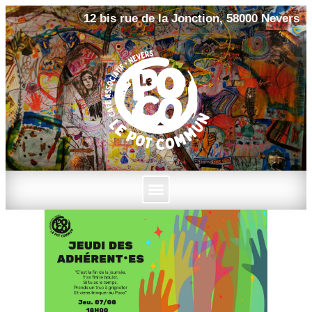
12 bis rue de la Jonction, 58000 Nevers