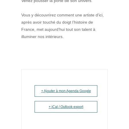
Venez pousser la porte de son univers.
Vous y découvrirez comment une artiste d’ici,
après avoir touché du doigt l’histoire de
France, met aujourd’hui tout son talent à
illuminer nos intérieurs.
+ Ajouter à mon Agenda Google
+ iCal / Outlook export