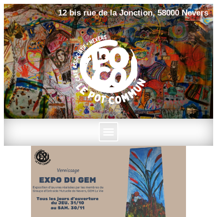
12 bis rue de la Jonction, 58000 Nevers