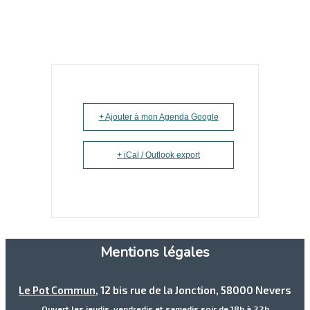
+ Ajouter à mon Agenda Google
+ iCal / Outlook export
Mentions légales
Le Pot Commun
, 12 bis rue de la Jonction, 58000 Nevers
Ouvert les jeudis, vendredis et samedis soir de 18h à 22h