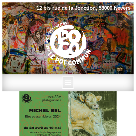
12 bis rue de la Jonction, 58000 Nevers