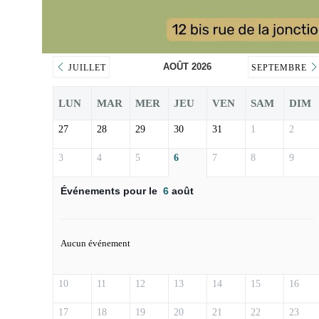
AOÛT 2026
JUILLET
SEPTEMBRE
LUN
MAR
MER
JEU
VEN
SAM
DIM
27
28
29
30
31
1
2
3
4
5
6
7
8
9
Événements pour le
6
août
Aucun événement
10
11
12
13
14
15
16
17
18
19
20
21
22
23