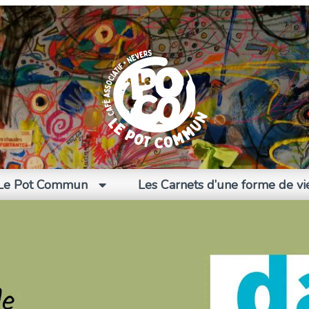
Le Pot Commun
Les Carnets d’une forme de vi