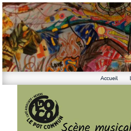
Accueil