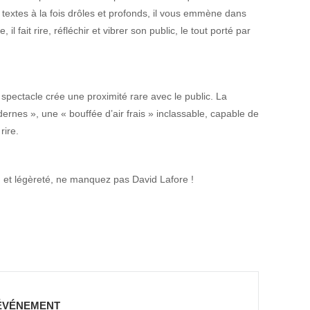
 textes à la fois drôles et profonds, il vous emmène dans
l fait rire, réfléchir et vibrer son public, le tout porté par
pectacle crée une proximité rare avec le public. La
rnes », une « bouffée d’air frais » inclassable, capable de
rire.
 et légèreté, ne manquez pas David Lafore !
ÉVÉNEMENT