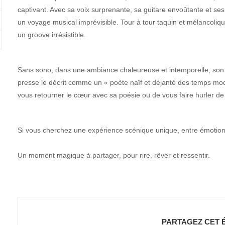
captivant. Avec sa voix surprenante, sa guitare envoûtante et ses
un voyage musical imprévisible. Tour à tour taquin et mélancolique, i
un groove irrésistible.
Sans sono, dans une ambiance chaleureuse et intemporelle, son s
presse le décrit comme un « poète naïf et déjanté des temps mode
vous retourner le cœur avec sa poésie ou de vous faire hurler de 
Si vous cherchez une expérience scénique unique, entre émotion
Un moment magique à partager, pour rire, rêver et ressentir.
PARTAGEZ CET 