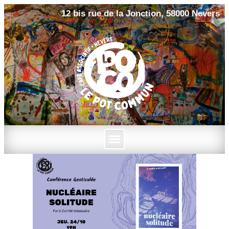
12 bis rue de la Jonction, 58000 Nevers