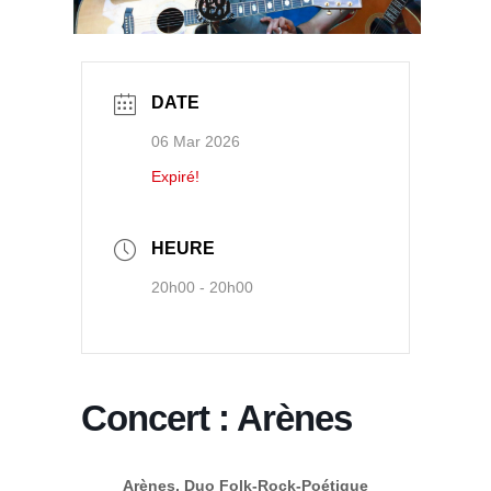
DATE
06 Mar 2026
Expiré!
HEURE
20h00 - 20h00
Concert : Arènes
Arènes, Duo Folk-Rock-Poétique