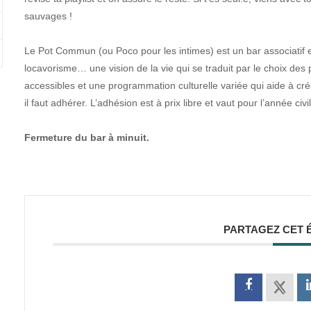
sauvages !
Le Pot Commun (ou Poco pour les intimes) est un bar associatif et 
locavorisme… une vision de la vie qui se traduit par le choix des p
accessibles et une programmation culturelle variée qui aide à cr
il faut adhérer. L’adhésion est à prix libre et vaut pour l’année civ
Fermeture du bar à minuit.
PARTAGEZ CET 