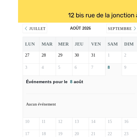
AOÛT 2026
JUILLET
SEPTEMBRE
LUN
MAR
MER
JEU
VEN
SAM
DIM
27
28
29
30
31
1
2
3
4
5
6
7
8
9
Événements pour le
8
août
Aucun événement
10
11
12
13
14
15
16
17
18
19
20
21
22
23