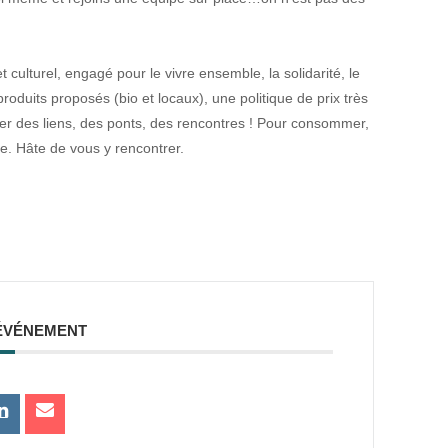
culturel, engagé pour le vivre ensemble, la solidarité, le
roduits proposés (bio et locaux), une politique de prix très
éer des liens, des ponts, des rencontres ! Pour consommer,
ile. Hâte de vous y rencontrer.
ÉVÉNEMENT